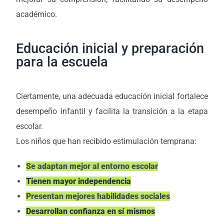
académico.
Educación inicial y preparación
para la escuela
Ciertamente, una adecuada educación inicial fortalece
desempeño infantil y facilita la transición a la etapa
escolar.
Los niños que han recibido estimulación temprana:
Se adaptan mejor al entorno escolar
Tienen mayor independencia
Presentan mejores habilidades sociales
Desarrollan confianza en sí mismos