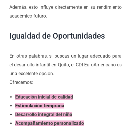
Además, esto influye directamente en su rendimiento
académico futuro.
Igualdad de Oportunidades
En otras palabras, si buscas un lugar adecuado para
el desarrollo infantil en Quito, el CDI EuroAmericano es
una excelente opción.
Ofrecemos:
Educación inicial de calidad
Estimulación temprana
Desarrollo integral del niño
Acompañamiento personalizado