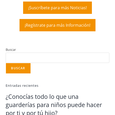
¡Suscríbete para más Noticias!
¡Regístrate para más Información!
Buscar
BUSCAR
Entradas recientes
¿Conocías todo lo que una
guarderías para niños puede hacer
por ti y por tú hijo?