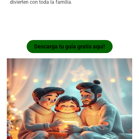
divierten con toda la familia.
⭐ Conductas que sí debes reforzar
en tu pequeño 👶✨
Descarga tu guía gratis aquí!