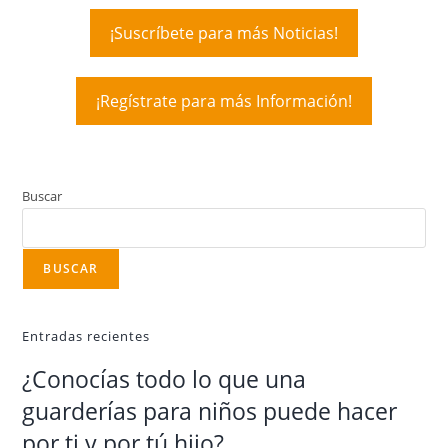
¡Suscríbete para más Noticias!
¡Regístrate para más Información!
Buscar
BUSCAR
Entradas recientes
¿Conocías todo lo que una
guarderías para niños puede hacer
por ti y por tú hijo?