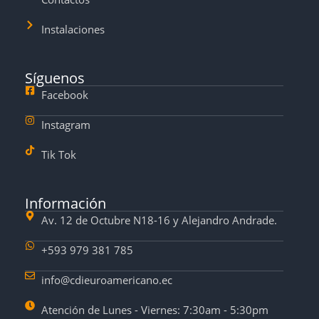
Instalaciones
Síguenos
Facebook
Instagram
Tik Tok
Información
Av. 12 de Octubre N18-16 y Alejandro Andrade.
+593 979 381 785
info@cdieuroamericano.ec
Atención de Lunes - Viernes: 7:30am - 5:30pm