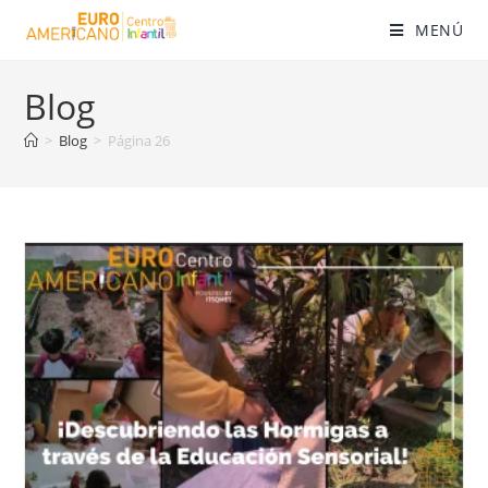
MENÚ
Blog
>
Blog
>
Página 26