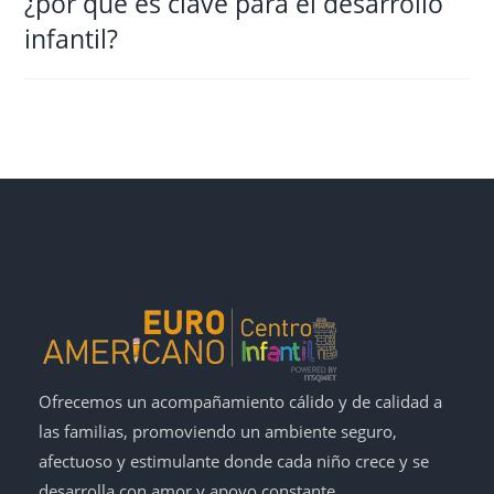
¿por qué es clave para el desarrollo
infantil?
Ofrecemos un acompañamiento cálido y de calidad a
las familias, promoviendo un ambiente seguro,
afectuoso y estimulante donde cada niño crece y se
desarrolla con amor y apoyo constante.