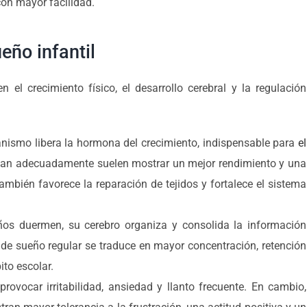
con mayor facilidad.
eño infantil
 el crecimiento físico, el desarrollo cerebral y la regulación
anismo libera la hormona del crecimiento, indispensable para
el
san adecuadamente suelen mostrar un mejor rendimiento y una
ambién favorece la reparación de tejidos y fortalece el sistema
ños duermen, su cerebro organiza y consolida la información
na de sueño regular se traduce en mayor concentración, retención
to escolar.
ovocar irritabilidad, ansiedad y llanto frecuente. En cambio,