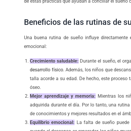
de estas prácticas que ayudan a conciliar el sueño 
Beneficios de las rutinas de su
Una buena rutina de sueño influye directamente en
emocional:
Crecimiento saludable:
Durante el sueño, el org
desarrollo físico
. Además, los niños que descan
talla acorde a su edad. De hecho, este proceso t
óseo.
Mejor aprendizaje y memoria:
Mientras los ni
adquirida durante el día. Por lo tanto, una ruti
de conocimientos y mejores resultados en el ámbi
Equilibrio emocional:
La falta de sueño puede pr