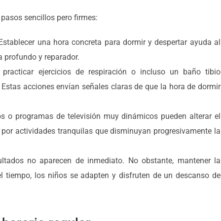
 pasos sencillos pero firmes:
Establecer una hora concreta para dormir y despertar ayuda al
a profundo y reparador.
practicar ejercicios de respiración o incluso un baño tibio
. Estas acciones envían señales claras de que la hora de dormir
s o programas de televisión muy dinámicos pueden alterar el
ar por actividades tranquilas que disminuyan progresivamente la
ltados no aparecen de inmediato. No obstante, mantener la
el tiempo, los niños se adapten y disfruten de un descanso de