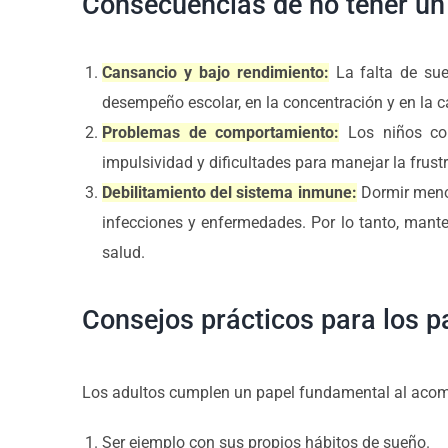
Consecuencias de no tener un 
Cansancio y bajo rendimiento:
La falta de sue
desempeño escolar, en la concentración y en la 
Problemas de comportamiento:
Los niños con
impulsividad y dificultades para manejar la frust
Debilitamiento del sistema inmune:
Dormir menos
infecciones y enfermedades. Por lo tanto, mante
salud.
Consejos prácticos para los p
Los adultos cumplen un papel fundamental al acompa
Ser ejemplo con sus propios hábitos de sueño.