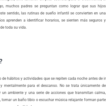
go, muchos padres se preguntan como lograr que sus hijos
te sentido, las rutinas de sueño infantil se convierten en una
iños aprenden a identificar horarios, se sienten más seguros y
de toda su vida.
?
 de hábitos y actividades que se repiten cada noche antes de ir
a y mentalmente para el descanso. No se trata únicamente de
r un ambiente y una serie de acciones que transmitan calma,
o, tomar un baño tibio o escuchar música relajante forman parte