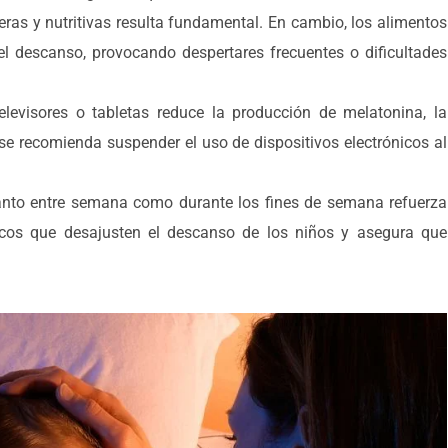
eras y nutritivas resulta fundamental. En cambio, los alimentos
l descanso, provocando despertares frecuentes o dificultades
elevisores o tabletas reduce la producción de melatonina, la
se recomienda suspender el uso de dispositivos electrónicos al
anto entre semana como durante los fines de semana refuerza
uscos que desajusten el descanso de los niños y asegura que