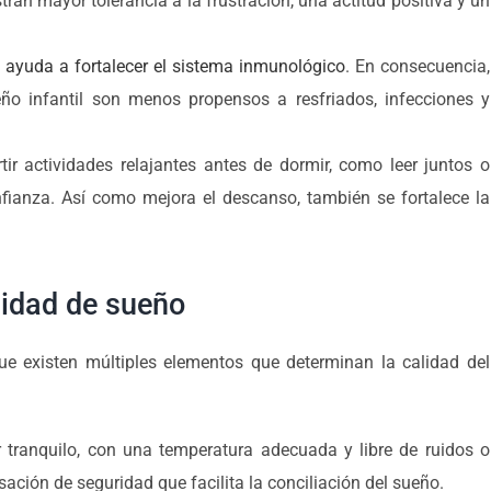
ran mayor tolerancia a la frustración, una actitud positiva y un
 ayuda a fortalecer el sistema inmunológico
. En consecuencia,
ño infantil son menos propensos a resfriados, infecciones y
ir actividades relajantes antes de dormir, como leer juntos o
fianza. Así como mejora el descanso, también se fortalece la
lidad de sueño
e existen múltiples elementos que determinan la calidad del
 tranquilo, con una temperatura adecuada y libre de ruidos o
ación de seguridad que facilita la conciliación del sueño.