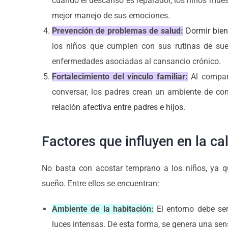
cuando el descanso es reparador, los niños muest
mejor manejo de sus emociones.
Prevención de problemas de salud:
Dormir bien
los niños que cumplen con sus rutinas de sue
enfermedades asociadas al cansancio crónico.
Fortalecimiento del vínculo familiar:
Al compart
conversar, los padres crean un ambiente de con
relación afectiva entre padres e hijos
.
Factores que influyen en la ca
No basta con acostar temprano a los niños, ya qu
sueño. Entre ellos se encuentran:
Ambiente de la habitación:
El entorno debe ser
luces intensas. De esta forma, se genera una sens