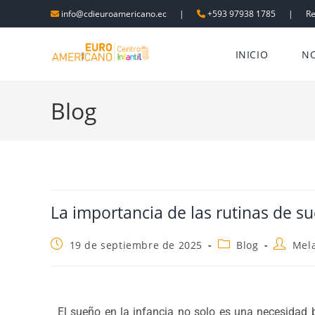
info@cdieuroamericano.ec
|
+593 97938 1785
|
R
INICIO
N
Blog
La importancia de las rutinas de su
19 de septiembre de 2025
Blog
Mela
El sueño en la infancia no solo es una necesidad bi