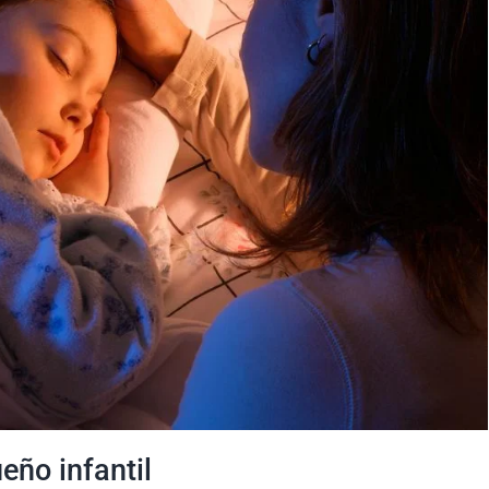
eño infantil