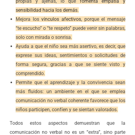
propias y ajenas, lo que
fomenta empatía y
sensibilidad hacia los demás
.
Mejora los
vínculos afectivos
, porque el mensaje
“te escucho” o “te respeto” puede venir sin palabras,
solo con mirada o sonrisa.
Ayuda a que el niño sea más asertivo, es decir, que
exprese sus ideas, sentimientos o solicitudes de
forma segura, gracias a que se siente visto y
comprendido.
Permite que el aprendizaje y la convivencia sean
más fluidos: un ambiente en el que se emplea
comunicación no verbal coherente favorece que los
niños participen, confíen y se sientan valorados.
Todos estos aspectos demuestran que la
comunicación no verbal no es un “extra”, sino parte