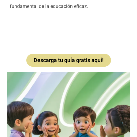
fundamental de la educación eficaz.
Técnicas para potenciar la
comunicación no verbal en los niños
🤗💬
Descarga tu guía gratis aquí!