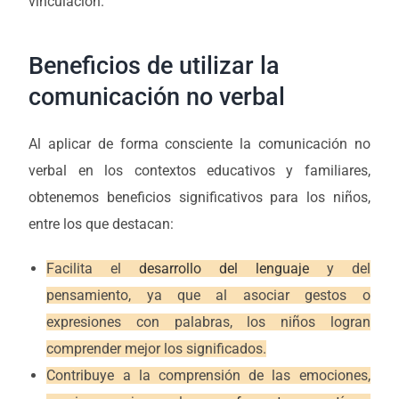
vinculación.
Beneficios de utilizar la
comunicación no verbal
Al aplicar de forma consciente la comunicación no
verbal en los contextos educativos y familiares,
obtenemos beneficios significativos para los niños,
entre los que destacan:
Facilita el
desarrollo del lenguaje
y del
pensamiento, ya que al asociar gestos o
expresiones con palabras, los niños logran
comprender mejor los significados.
Contribuye a la comprensión de las emociones,