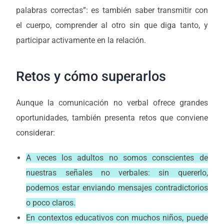
palabras correctas”: es también saber transmitir con
el cuerpo, comprender al otro sin que diga tanto, y
participar activamente en la relación.
Retos y cómo superarlos
Aunque la comunicación no verbal ofrece grandes
oportunidades, también presenta retos que conviene
considerar:
A veces los adultos no somos conscientes de
nuestras señales no verbales: sin quererlo,
podemos estar enviando mensajes contradictorios
o poco claros.
En contextos educativos con muchos niños, puede