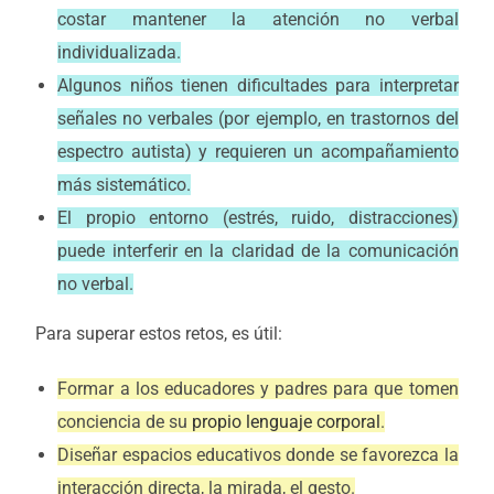
costar mantener la atención no verbal
individualizada.
Algunos niños tienen dificultades para interpretar
señales no verbales (por ejemplo, en trastornos del
espectro autista) y requieren un acompañamiento
más sistemático.
El propio entorno (estrés, ruido, distracciones)
puede interferir en la claridad de la comunicación
no verbal.
Para superar estos retos, es útil:
Formar a los educadores y padres para que tomen
conciencia de su
propio lenguaje corporal
.
Diseñar espacios educativos donde se favorezca la
interacción directa, la mirada, el gesto.