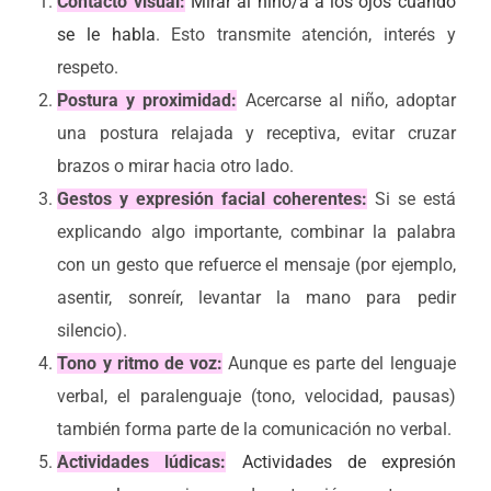
Contacto visual:
Mirar al niño/a a los ojos cuando
se le habla
. Esto transmite atención, interés y
respeto.
Postura y proximidad:
Acercarse al niño, adoptar
una postura relajada y receptiva, evitar cruzar
brazos o mirar hacia otro lado.
Gestos y expresión facial coherentes:
Si se está
explicando algo importante, combinar la palabra
con un gesto que refuerce el mensaje (por ejemplo,
asentir, sonreír, levantar la mano para pedir
silencio).
Tono y ritmo de voz:
Aunque es parte del lenguaje
verbal, el paralenguaje (tono, velocidad, pausas)
también forma parte de la comunicación no verbal.
Actividades lúdicas:
Actividades de expresión