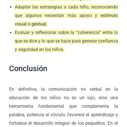
Adaptar las estrategias a cada niño, reconociendo
que algunos necesitan más apoyo y
estímulo
visual o gestual
.
Evaluar y reflexionar sobre la “coherencia” entre lo
que se dice y lo que se hace para generar confianza
y seguridad en los niños.
Conclusión
En definitiva, la comunicación no verbal en la
educación de los niños no es un lujo, sino una
herramienta fundamental que complementa la
palabra, potencia el vínculo, favorece el aprendizaje y
fortalece el desarrollo integral de los pequeños. En el